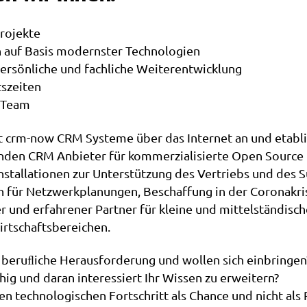
Projekte
n auf Basis modernster Technologien
persönliche und fachliche Weiterentwicklung
tszeiten
 Team
t crm-now CRM Systeme über das Internet an und etablie
enden CRM Anbieter für kommerzialisierte Open Source
nstallationen zur Unterstützung des Vertriebs und des 
n für Netzwerkplanungen, Beschaffung in der Coronakris
er und erfahrener Partner für kleine und mittelständis
Wirtschaftsbereichen.
e beruﬂiche Herausforderung und wollen sich einbringen
hig und daran interessiert Ihr Wissen zu erweitern?
en technologischen Fortschritt als Chance und nicht als 