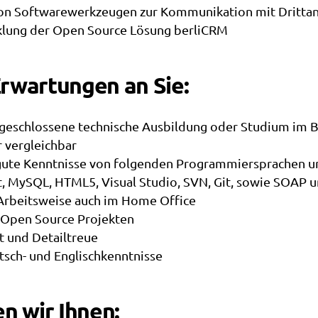
von Softwarewerkzeugen zur Kommunikation mit Dritta
klung der Open Source Lösung berliCRM
rwartungen an Sie:
abgeschlossene technische Ausbildung oder Studium im 
 vergleichbar
s gute Kenntnisse von folgenden Programmiersprachen 
t, MySQL, HTML5, Visual Studio, SVN, Git, sowie SOAP u
 Arbeitsweise auch im Home Office
t Open Source Projekten
it und Detailtreue
tsch- und Englischkenntnisse
en wir Ihnen: