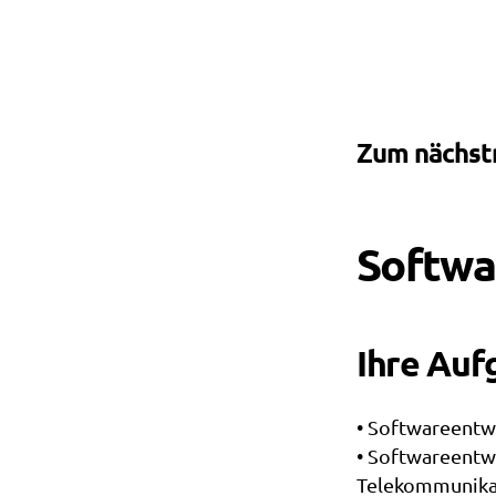
Zum nächstm
Softwa
Ihre Auf
• Softwareentw
• Softwareentw
Telekommunikat