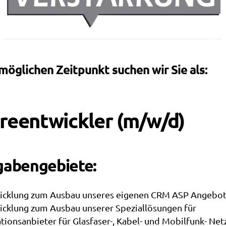
öglichen Zeitpunkt suchen wir Sie als:
reentwickler (m/w/d)
gabengebiete:
icklung zum Ausbau unseres eigenen CRM ASP Angebo
icklung zum Ausbau unserer Speziallösungen für
ionsanbieter für Glasfaser-, Kabel- und Mobilfunk- N