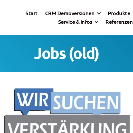
Start
CRM Demoversionen
Produkte
Service & Infos
Referenzen
Jobs (old)