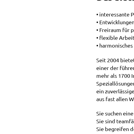
• interessante 
• Entwicklunge
• Freiraum für 
• flexible Arbei
• harmonisches
Seit 2004 biete
einer der führ
mehr als 1700 I
Speziallösunge
ein zuverlässig
aus fast allen 
Sie suchen ein
Sie sind teamfä
Sie begreifen d