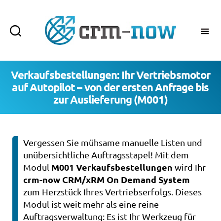
crm-
now
Verkaufsbestellungen: Ihr Vertriebsmotor
auf Autopilot – von der ersten Anfrage bis
zur Auslieferung (M001)
Vergessen Sie mühsame manuelle Listen und
unübersichtliche Auftragsstapel! Mit dem
M001 Verkaufsbestellungen
Modul
wird Ihr
crm-now CRM/xRM On Demand System
zum Herzstück Ihres Vertriebserfolgs. Dieses
Modul ist weit mehr als eine reine
Auftragsverwaltung: Es ist Ihr Werkzeug für