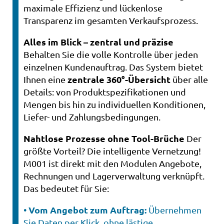
maximale Effizienz und lückenlose
Transparenz im gesamten Verkaufsprozess.
Alles im Blick – zentral und präzise
Behalten Sie die volle Kontrolle über jeden
einzelnen Kundenauftrag. Das System bietet
zentrale 360°-Übersicht
Ihnen eine
über alle
Details: von Produktspezifikationen und
Mengen bis hin zu individuellen Konditionen,
Liefer- und Zahlungsbedingungen.
Nahtlose Prozesse ohne Tool-Brüche
Der
größte Vorteil? Die intelligente Vernetzung!
M001 ist direkt mit den Modulen Angebote,
Rechnungen und Lagerverwaltung verknüpft.
Das bedeutet für Sie:
Vom Angebot zum Auftrag:
•
Übernehmen
Sie Daten per Klick, ohne lästige